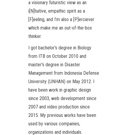
a visionary futuristic view as an
i[N]tuitive, empathic spirit as a
[F]eeling, and I’m also a [P]erciever
which make me an out-of-the-box
thinker.
I got bachelor's degree in Biology
from ITB on October 2010 and
master's degree in Disaster
Management from Indonesia Defense
University (UNHAN) on May 2012. I
have been work in graphic design
since 2003, web development since
2007 and video production since
2015. My previous works have been
used by various companies,
organizations and individuals.