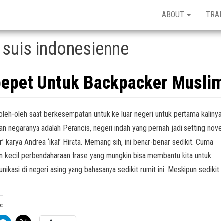
ABOUT
TRA
 suis indonesienne
pepet Untuk Backpacker Musli
 oleh-oleh saat berkesempatan untuk ke luar negeri untuk pertama kalinya
an negaranya adalah Perancis, negeri indah yang pernah jadi setting nove
r’ karya Andrea ‘ikal’ Hirata. Memang sih, ini benar-benar sedikit. Cuma
n kecil perbendaharaan frase yang mungkin bisa membantu kita untuk
nikasi di negeri asing yang bahasanya sedikit rumit ini. Meskipun sedikit 
s: