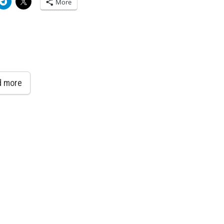
More
d more