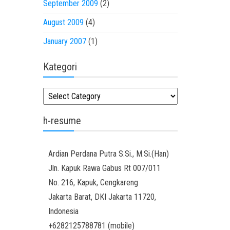
September 2009
(2)
August 2009
(4)
January 2007
(1)
Kategori
Kategori
h-resume
Ardian
Perdana Putra
S.Si., M.Si.(Han)
Jln. Kapuk Rawa Gabus Rt 007/011
No. 216, Kapuk, Cengkareng
Jakarta Barat
,
DKI Jakarta
11720
,
Indonesia
+6282125788781
(
mobile
)