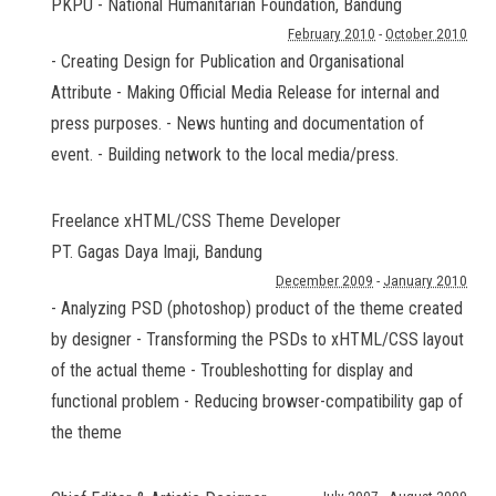
PKPU - National Humanitarian Foundation
,
Bandung
February 2010
-
October 2010
- Creating Design for Publication and Organisational
Attribute - Making Official Media Release for internal and
press purposes. - News hunting and documentation of
event. - Building network to the local media/press.
Freelance xHTML/CSS Theme Developer
PT. Gagas Daya Imaji
,
Bandung
December 2009
-
January 2010
- Analyzing PSD (photoshop) product of the theme created
by designer - Transforming the PSDs to xHTML/CSS layout
of the actual theme - Troubleshotting for display and
functional problem - Reducing browser-compatibility gap of
the theme