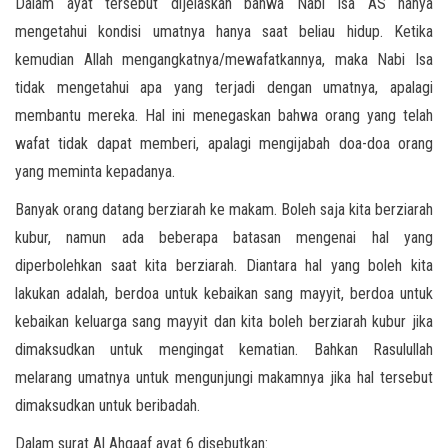
Dalam ayat tersebut dijelaskan bahwa Nabi Isa AS hanya
mengetahui kondisi umatnya hanya saat beliau hidup. Ketika
kemudian Allah mengangkatnya/mewafatkannya, maka Nabi Isa
tidak mengetahui apa yang terjadi dengan umatnya, apalagi
membantu mereka. Hal ini menegaskan bahwa orang yang telah
wafat tidak dapat memberi, apalagi mengijabah doa-doa orang
yang meminta kepadanya.
Banyak orang datang berziarah ke makam. Boleh saja kita berziarah
kubur, namun ada beberapa batasan mengenai hal yang
diperbolehkan saat kita berziarah. Diantara hal yang boleh kita
lakukan adalah, berdoa untuk kebaikan sang mayyit, berdoa untuk
kebaikan keluarga sang mayyit dan kita boleh berziarah kubur jika
dimaksudkan untuk mengingat kematian. Bahkan Rasulullah
melarang umatnya untuk mengunjungi makamnya jika hal tersebut
dimaksudkan untuk beribadah.
Dalam surat Al Ahqaaf ayat 6 disebutkan: