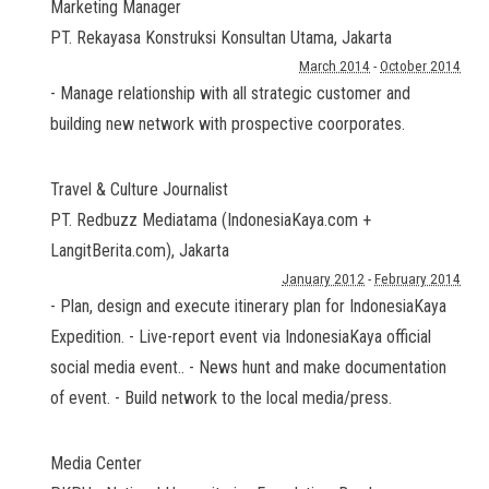
Marketing Manager
PT. Rekayasa Konstruksi Konsultan Utama
,
Jakarta
March 2014
-
October 2014
- Manage relationship with all strategic customer and
building new network with prospective coorporates.
Travel & Culture Journalist
PT. Redbuzz Mediatama (IndonesiaKaya.com +
LangitBerita.com)
,
Jakarta
January 2012
-
February 2014
- Plan, design and execute itinerary plan for IndonesiaKaya
Expedition. - Live-report event via IndonesiaKaya official
social media event.. - News hunt and make documentation
of event. - Build network to the local media/press.
Media Center