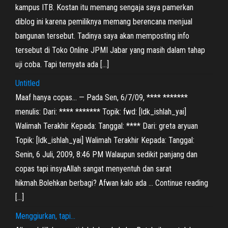
kampus ITB. Kostan itu memang sengaja saya pamerkan
diblog ini karena pemiliknya memang berencana menjual
bangunan tersebut. Tadinya saya akan memposting info
tersebut di Toko Online JPMI Jabar yang masih dalam tahap
uji coba. Tapi ternyata ada […]
Untitled
Maaf hanya copas… — Pada Sen, 6/7/09, **** *******
menulis: Dari: **** ******* Topik: fwd: [ldk_ishlah_yai]
Walimah Terakhir Kepada: Tanggal: **** Dari: greta aryuan
Topik: [ldk_ishlah_yai] Walimah Terakhir Kepada: Tanggal:
Senin, 6 Juli, 2009, 8:46 PM Walaupun sedikit panjang dan
copas tapi insyaAllah sangat menyentuh dan sarat
hikmah.Bolehkan berbagi? Afwan kalo ada … Continue reading
[…]
Menggiurkan, tapi…