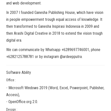
and web development.
In 2007 I founded Ganesha Publishing House, which have vision
in people empowerment trough equal access of knowledge. It
then transformed to Ganesha Inspirasi Indonesia in 2009 and
then Arashi Digital Creative in 2018 to extend the vision trough
digital era.
We can communicate by Whatsapp +6289697746001, phone
+6282125788781 or by instagram @ardeepputra.
Software Ability
Office :
-
Microsoft Windows 2019
(Word, Excel, Powerpoint, Publisher,
Access),
-
OpenOffice.org 2.0.
Design :