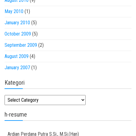
August 2010
(9)
May 2010
(1)
January 2010
(5)
October 2009
(5)
September 2009
(2)
August 2009
(4)
January 2007
(1)
Kategori
Kategori
h-resume
Ardian
Perdana Putra
S.Si., M.Si.(Han)