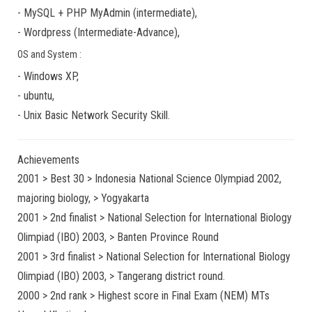
-
MySQL + PHP MyAdmin
(
intermediate
),
-
Wordpress
(
Intermediate-Advance
),
OS and System :
-
Windows XP
,
-
ubuntu
,
-
Unix Basic Network Security
Skill.
Achievements
2001 > Best 30 > Indonesia National Science Olympiad 2002,
majoring biology, > Yogyakarta
2001 > 2nd finalist > National Selection for International Biology
Olimpiad (IBO) 2003, > Banten Province Round
2001 > 3rd finalist > National Selection for International Biology
Olimpiad (IBO) 2003, > Tangerang district round.
2000 > 2nd rank > Highest score in Final Exam (NEM) MTs