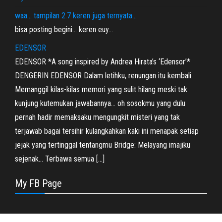
waa… tampilan 2.7 keren juga ternyata…
bisa posting begini… keren euy…
EDENSOR
EDENSOR *A song inspired by Andrea Hirata’s ‘Edensor’*
DENGERIN EDENSOR Dalam letihku, renungan itu kembali
Memanggil kilas-kilas memori yang sulit hilang meski tak
kunjung kutemukan jawabannya… oh sosokmu yang dulu
pernah hadir memaksaku mengungkit misteri yang tak
terjawab bagai tersihir kulangkahkan kaki ini menapak setiap
jejak yang tertinggal tentangmu Bridge: Melayang imajiku
sejenak… Terbawa semua […]
My FB Page