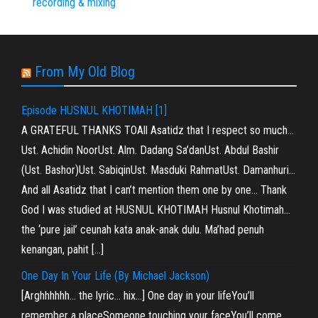
recording & mixing
From My Old Blog
Episode HUSNUL KHOTIMAH [1]
A GRATEFUL THANKS TOAll Asatidz that I respect so much…
Ust. Achidin NoorUst. Alm. Dadang Sa’danUst. Abdul Bashir
(Ust. Bashor)Ust. SabiqinUst. Masduki RahmatUst. Damanhuri…
And all Asatidz that I can’t mention them one by one… Thank
God I was studied at HUSNUL KHOTIMAH Husnul Khotimah…
the ‘pure jail’ ceunah kata anak-anak dulu. Ma’had penuh
kenangan, pahit […]
One Day In Your Life (By Michael Jackson)
[Arghhhhhh… the lyric… hix…] One day in your lifeYou’ll
remember a placeSomeone touching your faceYou’ll come