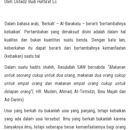
Oleh: Ustadz Budi Hatta’at Lc.
Dalam bahasa arab, ‘Berkah’ – Al-Barakatu – berarti ‘bertambahnya
kebaikan’. Pertambahan yang dimaksud disini adalah dalam hal
kualitas dan bukan kuantitas suatu benda. Dengan kata lain,
keberkahan itu dapat berarti dari bertambahnya kemanfaatan
(kebaikan) suatu hal.
Dalam suatu hadits shahih, Rasulullah SAW bersabda: “
Makanan
untuk seorang cukup untuk dua orang, makanan dua orang cukup
untuk empat orang dan makanan empat orang cukup untuk
delapan orang
“( HR. Muslim, Ahmad, At-Tirmidzi, Ibnu Majah dan
Ad-Darimi).
Usia yang berkah itu bukanlah usia yang panjang, tetapi kebaikan
yang ada dalam usia tersebut. Ilmu yang berkah bukanlah karena
banyaknya ilmu, tetapi seberapa besar kemanfaatannya bagi orang