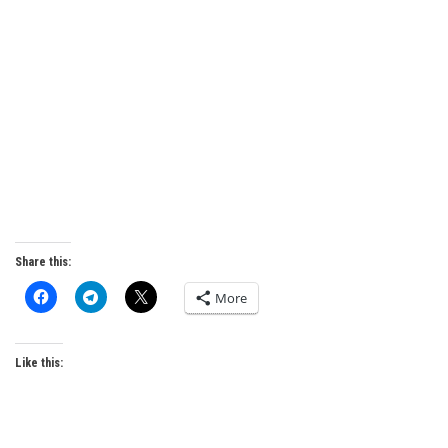
Share this:
More
Like this: