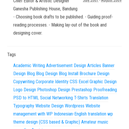
Chief Editor & Artistic Designer
July 2007
-
August 2009
Ganesha Publishing House
,
Bandung
- Choosing book drafts to be published. - Guiding proof-
reading processes. - Making lay-out of the book and
designing cover.
Tags
Academic Writing
Advertisement Design
Articles
Banner
Design
Blog
Blog Design
Blog Install
Brochure Design
Copywriting
Corporate Identity
CSS
Excel
Graphic Design
Logo Design
Photoshop Design
Prestashop
Proofreading
PSD to HTML
Social Networking
T-Shirts
Translation
Typography
Website Design
Wordpress
Website
management with WP
Indonesian-English translation
wp
theme design (CSS based & Graphic)
Amateur music