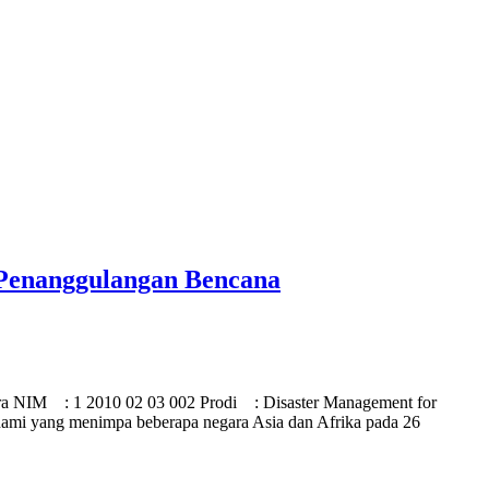
 Penanggulangan Bencana
a NIM : 1 2010 02 03 002 Prodi : Disaster Management for
nami yang menimpa beberapa negara Asia dan Afrika pada 26