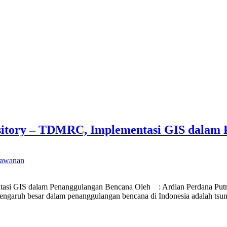
sitory – TDMRC, Implementasi GIS dalam
lawanan
asi GIS dalam Penanggulangan Bencana Oleh : Ardian Perdana Putr
pengaruh besar dalam penanggulangan bencana di Indonesia adalah tsu