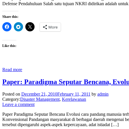
Defense Pendahuluan Salah satu tujuan NKRI didirikan adalah untu
Share this:
More
Like this:
Read more
Paper: Paradigma Seputar Bencana, Evolu
Posted on
December 21, 2010
February 11, 2011
by
admin
Category:
Disaster Management
,
Kerelawanan
Leave a comment
Paper Paradigma Seputar Bencana Evolusi cara pandang manusia te
Konvensional Pandangan masyarakat di berbagai daerah mengenai be
tersebut dipengaruhi aspek-aspek kepercayaan, adat istiadat […]