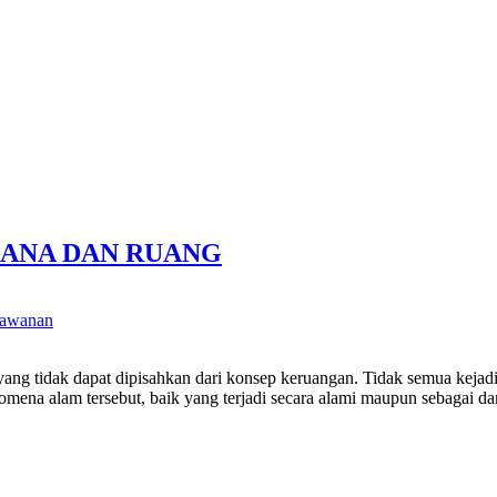
ENCANA DAN RUANG
lawanan
dapat dipisahkan dari konsep keruangan. Tidak semua kejadian ekst
ena alam tersebut, baik yang terjadi secara alami maupun sebagai dam