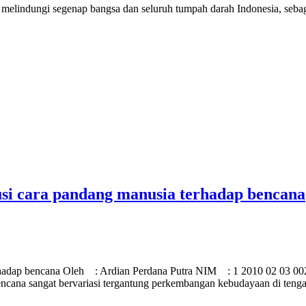
k melindungi segenap bangsa dan seluruh tumpah darah Indonesia, s
si cara pandang manusia terhadap bencana
rhadap bencana Oleh : Ardian Perdana Putra NIM : 1 2010 02 03 00
ncana sangat bervariasi tergantung perkembangan kebudayaan di teng