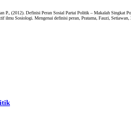
an P., (2012). Definisi Peran Sosial Partai Politik – Makalah Singkat 
ektif ilmu Sosiologi. Mengenai definisi peran, Pratama, Fauzi, Setiaw
itik