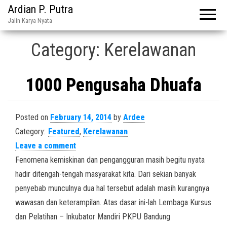
Ardian P. Putra
Jalin Karya Nyata
Category:
Kerelawanan
1000 Pengusaha Dhuafa
Posted on
February 14, 2014
by
Ardee
Category:
Featured
,
Kerelawanan
Leave a comment
Fenomena kemiskinan dan pengangguran masih begitu nyata
hadir ditengah-tengah masyarakat kita. Dari sekian banyak
penyebab munculnya dua hal tersebut adalah masih kurangnya
wawasan dan keterampilan. Atas dasar ini-lah Lembaga Kursus
dan Pelatihan – Inkubator Mandiri PKPU Bandung