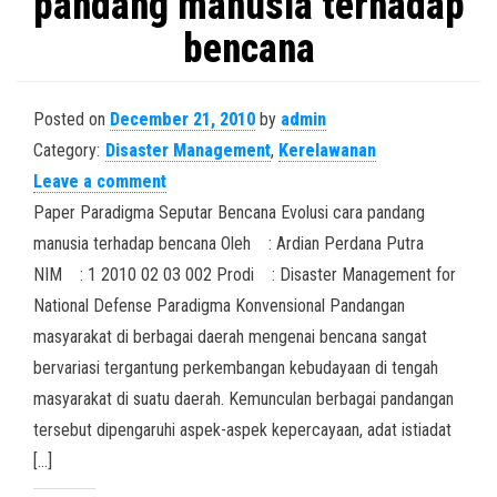
pandang manusia terhadap
bencana
Posted on
December 21, 2010
by
admin
Category:
Disaster Management
,
Kerelawanan
Leave a comment
Paper Paradigma Seputar Bencana Evolusi cara pandang
manusia terhadap bencana Oleh : Ardian Perdana Putra
NIM : 1 2010 02 03 002 Prodi : Disaster Management for
National Defense Paradigma Konvensional Pandangan
masyarakat di berbagai daerah mengenai bencana sangat
bervariasi tergantung perkembangan kebudayaan di tengah
masyarakat di suatu daerah. Kemunculan berbagai pandangan
tersebut dipengaruhi aspek-aspek kepercayaan, adat istiadat
[…]