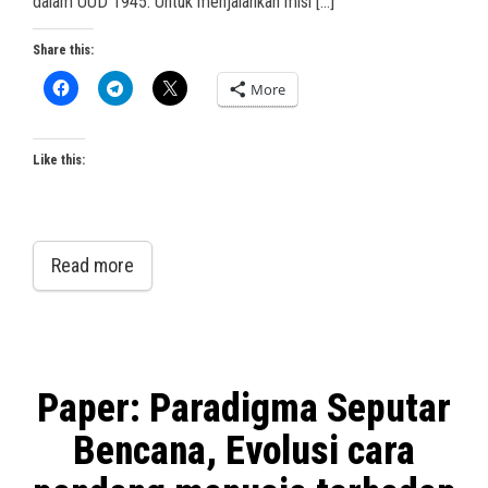
dalam UUD 1945. Untuk menjalankan misi […]
Share this:
More
Like this:
Read more
Paper: Paradigma Seputar
Bencana, Evolusi cara