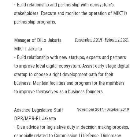
- Build relationship and partnership with ecosystem's
stakeholders. Execute and monitor the operation of MIKTI's
partnership programs.
Manager of DILo Jakarta
December 2019
-
February 2021
MIKTI
,
Jakarta
- Build relationship with new startups, experts and partners
to improve local digital ecosystem. Assist early stage digital
startup to choose a right development path for their
business. Maintain facilities and program for the members
to improve themselves as a business founders.
Advance Legislative Staff
November 2014
-
October 2019
DPR/MPR-RI
,
Jakarta
- Give advice for legislative duty in decision making process,
especially related to Commission I (Defense, Diplomacy,