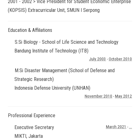
2001 - 2002 > Vice President for Student Economic Enterprise
(KOPSIS) Extracurricular Unit, SMUN I Serpong
Education & Affiliations
S.Si Biology - School of Life Science and Technology
Bandung Institute of Technology (ITB)
July 2003
-
October 2010
M.Si Disaster Management (School of Defense and
Strategic Research)
Indonesia Defense University (UNHAN)
November 2010
-
May 2012
Professional Experience
Executive Secretary
March 2021
-
...
MIKTI
,
Jakarta