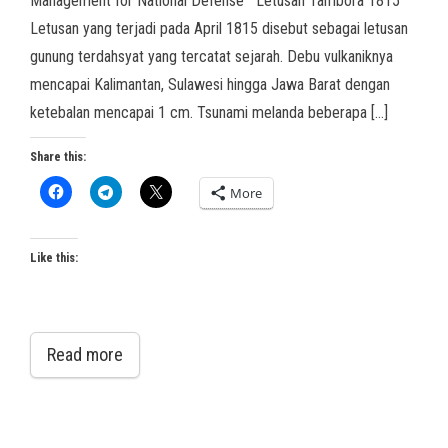
Management for National Defense Letusan Tambora 1815
Letusan yang terjadi pada April 1815 disebut sebagai letusan
gunung terdahsyat yang tercatat sejarah. Debu vulkaniknya
mencapai Kalimantan, Sulawesi hingga Jawa Barat dengan
ketebalan mencapai 1 cm. Tsunami melanda beberapa […]
Share this:
More
Like this:
Read more