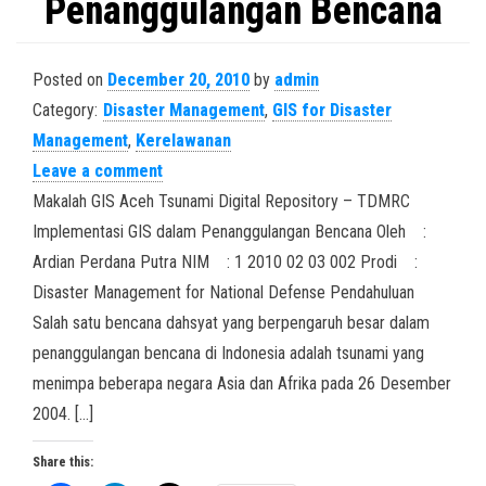
Penanggulangan Bencana
Posted on
December 20, 2010
by
admin
Category:
Disaster Management
,
GIS for Disaster
Management
,
Kerelawanan
Leave a comment
Makalah GIS Aceh Tsunami Digital Repository – TDMRC
Implementasi GIS dalam Penanggulangan Bencana Oleh :
Ardian Perdana Putra NIM : 1 2010 02 03 002 Prodi :
Disaster Management for National Defense Pendahuluan
Salah satu bencana dahsyat yang berpengaruh besar dalam
penanggulangan bencana di Indonesia adalah tsunami yang
menimpa beberapa negara Asia dan Afrika pada 26 Desember
2004. […]
Share this: