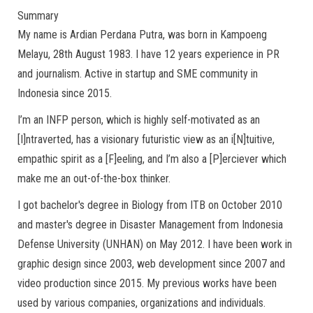
Summary
My name is Ardian Perdana Putra, was born in Kampoeng
Melayu, 28th August 1983. I have 12 years experience in PR
and journalism. Active in startup and SME community in
Indonesia since 2015.
I’m an INFP person, which is highly self-motivated as an
[I]ntraverted, has a visionary futuristic view as an i[N]tuitive,
empathic spirit as a [F]eeling, and I’m also a [P]erciever which
make me an out-of-the-box thinker.
I got bachelor's degree in Biology from ITB on October 2010
and master's degree in Disaster Management from Indonesia
Defense University (UNHAN) on May 2012. I have been work in
graphic design since 2003, web development since 2007 and
video production since 2015. My previous works have been
used by various companies, organizations and individuals.