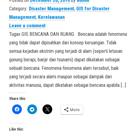
Posted on
December 20, 2010
by
admin
Category:
Disaster Management
,
GIS for Disaster
Management
,
Kerelawanan
Leave a comment
Tugas GIS BENCANA DAN RUANG Bencana adalah fenomena
yang tidak dapat dipisahkan dari konsep keruangan. Tidak
semua kejadian ekstrim yang terjadi di alam (seperti letusan
gunung berapi, banjir dan tsunami) dapat dikatakan sebagai
sebuah bencana. Fenomena-fenomena alam tersebut, baik
yang terjadi secara alami maupun sebagai dampak dari
aktivitas manusia, dapat dikatakan sebagai bencana apabila […]
Share this:
More
Like this: