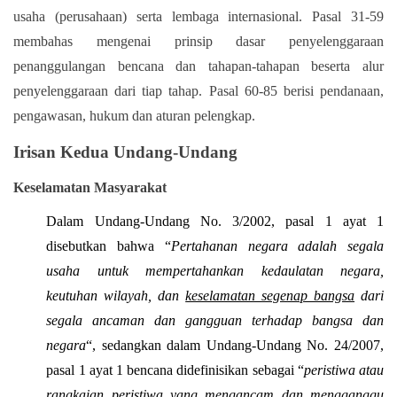
usaha (perusahaan) serta lembaga internasional. Pasal 31-59
membahas mengenai prinsip dasar penyelenggaraan
penanggulangan bencana dan tahapan-tahapan beserta alur
penyelenggaraan dari tiap tahap. Pasal 60-85 berisi pendanaan,
pengawasan, hukum dan aturan pelengkap.
Irisan Kedua Undang-Undang
Keselamatan Masyarakat
Dalam Undang-Undang No. 3/2002, pasal 1 ayat 1
disebutkan bahwa “
Pertahanan negara adalah segala
usaha untuk mempertahankan kedaulatan negara,
keutuhan wilayah, dan
keselamatan segenap bangsa
dari
segala ancaman dan gangguan terhadap bangsa dan
negara
“, sedangkan dalam Undang-Undang No. 24/2007,
pasal 1 ayat 1 bencana didefinisikan sebagai “
peristiwa atau
rangkaian peristiwa yang
mengancam dan mengganggu