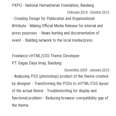
PKPU - National Humanitarian Foundation
,
Bandung
February 2010
-
October 2010
- Creating Design for Publication and Organisational
Attribute - Making Official Media Release for internal and
press purposes. - News hunting and documentation of
event. - Building network to the local media/press.
Freelance xHTML/CSS Theme Developer
PT. Gagas Daya Imaji
,
Bandung
December 2009
-
January 2010
- Analyzing PSD (photoshop) product of the theme created
by designer - Transforming the PSDs to xHTML/CSS layout
of the actual theme - Troubleshotting for display and
functional problem - Reducing browser-compatibility gap of
the theme