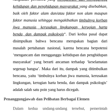
kehidupan dan penghidupan masyarakat
yang disebabkan,
baik oleh faktor alam dan/atau faktor non alam maupun
faktor manusia sehingga mengakibatkan
timbulnya korban
jiwa manusia, kerusakan lingkungan, kerugian harta
benda, dan dampak psikologis
“. Dari kedua pasal dapat
disimpulkan bahwa bencana merupakan bagian dari
masalah pertahanan nasional, karena bencana berpotensi
‘mengancam dan mengganggu kehidupan dan penghidupan
masyarakat’ yang berarti ancaman terhadap ‘keselamatan
segenap bangsa’. Maka dari itu, dampak yang ditimbulkan
bencana, yaitu ‘timbulnya korban jiwa manusia, kerusakan
lingkungan, kerugian harta benda, dan dampak psikologis’
adalah salah satu poin yang harus dicegah.
Penanggungjawab dan Pelibatan Berbagai Elemen
Dalam kedua undang-undang tersebut, pemerintah