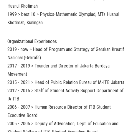
Husnul Khotimah
1999 > best 10 > Physics-Mathematic Olympiad, MTs Husnul
Khotimah, Kuningan
Organizational Experiences
2019 - now > Head of Program and Strategy of Gerakan Kreatif
Nasional (Gekrafs)
2017 - 2019 > Founder and Director of Jakarta Berdaya
Movement
2015 - 2021 > Head of Public Relation Bureau of IA-ITB Jakarta
2012 - 2016 > Staff of Student Activity Support Department of
IA-ITB
2006 - 2007 > Human Resource Director of ITB Student
Executive Board
2005 - 2006 > Deputy of Advocation, Dept. of Education and
Student Welfare of ITB, Student Executive Board