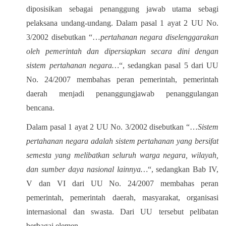
diposisikan sebagai penanggung jawab utama sebagi
pelaksana undang-undang. Dalam pasal 1 ayat 2 UU No.
3/2002 disebutkan “…
pertahanan negara diselenggarakan
oleh pemerintah dan dipersiapkan secara dini dengan
sistem pertahanan negara…
“, sedangkan pasal 5 dari UU
No. 24/2007 membahas peran pemerintah, pemerintah
daerah menjadi penanggungjawab penanggulangan
bencana.
Dalam pasal 1 ayat 2 UU No. 3/2002 disebutkan “…
Sistem
pertahanan negara adalah sistem pertahanan yang bersifat
semesta yang melibatkan seluruh warga negara, wilayah,
dan sumber daya nasional lainnya…
“, sedangkan Bab IV,
V dan VI dari UU No. 24/2007 membahas peran
pemerintah, pemerintah daerah, masyarakat, organisasi
internasional dan swasta. Dari UU tersebut pelibatan
berbagai elemen.