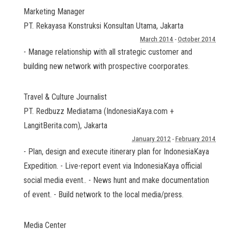
Marketing Manager
PT. Rekayasa Konstruksi Konsultan Utama
,
Jakarta
March 2014
-
October 2014
- Manage relationship with all strategic customer and
building new network with prospective coorporates.
Travel & Culture Journalist
PT. Redbuzz Mediatama (IndonesiaKaya.com +
LangitBerita.com)
,
Jakarta
January 2012
-
February 2014
- Plan, design and execute itinerary plan for IndonesiaKaya
Expedition. - Live-report event via IndonesiaKaya official
social media event.. - News hunt and make documentation
of event. - Build network to the local media/press.
Media Center