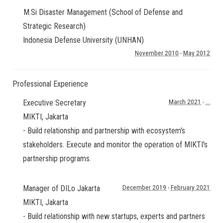
M.Si Disaster Management (School of Defense and
Strategic Research)
Indonesia Defense University (UNHAN)
November 2010
-
May 2012
Professional Experience
Executive Secretary
March 2021
-
...
MIKTI
,
Jakarta
- Build relationship and partnership with ecosystem's
stakeholders. Execute and monitor the operation of MIKTI's
partnership programs.
Manager of DILo Jakarta
December 2019
-
February 2021
MIKTI
,
Jakarta
- Build relationship with new startups, experts and partners