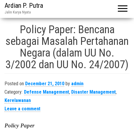
Ardian P. Putra
Jalin Karya Nyata
Policy Paper: Bencana
sebagai Masalah Pertahanan
Negara (dalam UU No.
3/2002 dan UU No. 24/2007)
Posted on
December 21, 2010
by
admin
Category:
Defense Management
,
Disaster Management
,
Kerelawanan
Leave a comment
Policy Paper