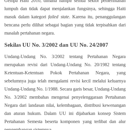
Gempa Haiti 2010, dimana hampir semua sektor pemerintahan
lumpuh dan tidak dapat menjalankan fungsinya, sehingga Haiti
masuk dalam kategori
failed state
. Karena itu, penanggulangan
bencana perlu dilihat sebagai bagian yang tidak terpisahkan dari
masalah pertahanan negara.
Sekilas UU No. 3/2002 dan UU No. 24/2007
Undang-Undang No. 3/2002 tentang Pertahanan Negara
merupakan revisi dari Undang-Undang No. 20/1982 tentang
Ketentuan-Ketentuan Pokok Pertahanan Negara, yang
sebelumnya juga telah mengalami revisi kecil melalui keluarnya
Undang-Undang No. 1/1988. Secara garis besar, Undang-Undang
No. 3/2002 membahas mengenai penyelenggaraan Pertahanan
Negara dari landasan nilai, kelembagaan, distribusi kewenangan
dan aturan hukum. Dalam UU ini dijabarkan konsep Sistem
Pertahanan Semesta beserta komponen yang terlibat dan alur
pengembangan sistemnya.