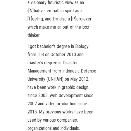
a visionary futuristic view as an
i[N]tuitive, empathic spirit as a
[F]eeling, and I’m also a [P]erciever
which make me an out-of-the-box
thinker.
I got bachelor's degree in Biology
from ITB on October 2010 and
master's degree in Disaster
Management from Indonesia Defense
University (UNHAN) on May 2012. I
have been work in graphic design
since 2003, web development since
2007 and video production since
2015. My previous works have been
used by various companies,
organizations and individuals.