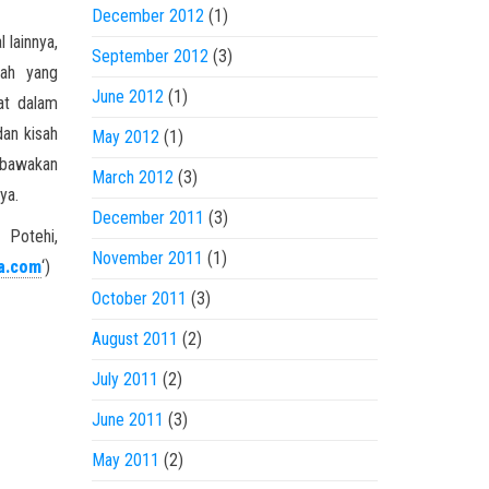
December 2012
(1)
 lainnya,
September 2012
(3)
sah yang
June 2012
(1)
at dalam
dan kisah
May 2012
(1)
dibawakan
March 2012
(3)
ya.
December 2011
(3)
 Potehi,
November 2011
(1)
a.com
‘)
October 2011
(3)
August 2011
(2)
July 2011
(2)
June 2011
(3)
May 2011
(2)