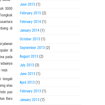
June 2015
(1)
bih 3000
February 2015
(2)
 Tiongkok
Nusantara
February 2014
(1)
mbang di
January 2014
(1)
October 2013
(1)
erjalanan
September 2013
(2)
puler di
August 2013
(2)
ina pada
radaanya
July 2013
(3)
 saja.
June 2013
(1)
i tengah
April 2013
(1)
teng atau
February 2013
(1)
tehi pun
hun Baru
January 2013
(7)