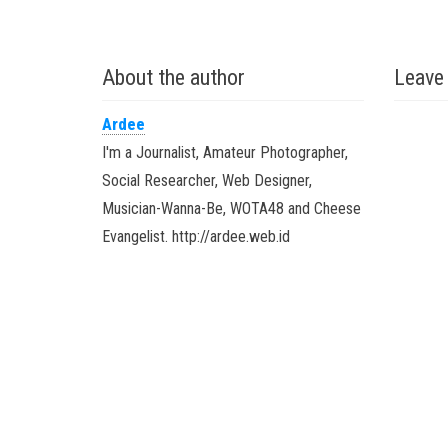
About the author
Leave
Ardee
I'm a Journalist, Amateur Photographer,
Social Researcher, Web Designer,
Musician-Wanna-Be, WOTA48 and Cheese
Evangelist. http://ardee.web.id