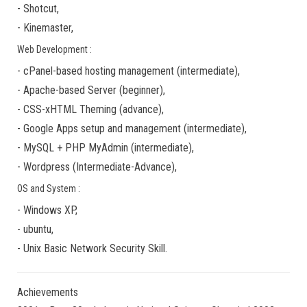
-
Shotcut
,
-
Kinemaster
,
Web Development :
-
cPanel-based hosting management
(
intermediate
),
-
Apache-based Server
(
beginner
),
-
CSS-xHTML Theming
(
advance
),
-
Google Apps
setup and management (
intermediate
),
-
MySQL + PHP MyAdmin
(
intermediate
),
-
Wordpress
(
Intermediate-Advance
),
OS and System :
-
Windows XP
,
-
ubuntu
,
-
Unix Basic Network Security
Skill.
Achievements