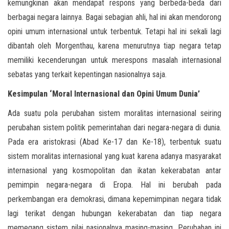
kemungkinan akan mendapat respons yang berbeda-beda dari
berbagai negara lainnya. Bagai sebagian ahli, hal ini akan mendorong
opini umum internasional untuk terbentuk. Tetapi hal ini sekali lagi
dibantah oleh Morgenthau, karena menurutnya tiap negara tetap
memiliki kecenderungan untuk merespons masalah internasional
sebatas yang terkait kepentingan nasionalnya saja.
Kesimpulan ‘Moral Internasional dan Opini Umum Dunia’
Ada suatu pola perubahan sistem moralitas internasional seiring
perubahan sistem politik pemerintahan dari negara-negara di dunia.
Pada era aristokrasi (Abad Ke-17 dan Ke-18), terbentuk suatu
sistem moralitas internasional yang kuat karena adanya masyarakat
internasional yang kosmopolitan dan ikatan kekerabatan antar
pemimpin negara-negara di Eropa. Hal ini berubah pada
perkembangan era demokrasi, dimana kepemimpinan negara tidak
lagi terikat dengan hubungan kekerabatan dan tiap negara
memegang sistem nilai nasionalnya masing-masing. Perubahan ini