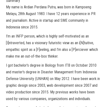
Summary
My name is Ardian Perdana Putra, was born in Kampoeng
Melayu, 28th August 1983. I have 12 years experience in PR
and journalism. Active in startup and SME community in
Indonesia since 2015.
I’m an INFP person, which is highly self-motivated as an
[I]ntraverted, has a visionary futuristic view as an i[N]tuitive,
empathic spirit as a [F]eeling, and I’m also a [P]erciever which
make me an out-of-the-box thinker.
I got bachelor's degree in Biology from ITB on October 2010
and master's degree in Disaster Management from Indonesia
Defense University (UNHAN) on May 2012. I have been work in
graphic design since 2003, web development since 2007 and
video production since 2015. My previous works have been
used by various companies, organizations and individuals.