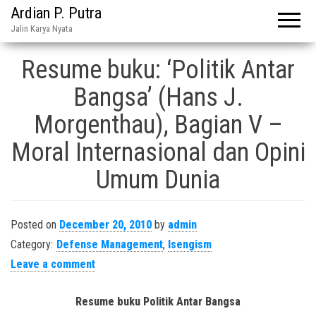
Ardian P. Putra
Jalin Karya Nyata
Resume buku: ‘Politik Antar
Bangsa’ (Hans J.
Morgenthau), Bagian V –
Moral Internasional dan Opini
Umum Dunia
Posted on
December 20, 2010
by
admin
Category:
Defense Management
,
Isengism
Leave a comment
Resume buku Politik Antar Bangsa