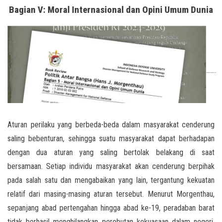
Bagian V: Moral Internasional dan Opini Umum Dunia
Aturan perilaku yang berbeda-beda dalam masyarakat cenderung
saling bebenturan, sehingga suatu masyarakat dapat berhadapan
dengan dua aturan yang saling bertolak belakang di saat
bersamaan. Setiap individu masyarakat akan cenderung berpihak
pada salah satu dan mengabaikan yang lain, tergantung kekuatan
relatif dari masing-masing aturan tersebut. Menurut Morgenthau,
sepanjang abad pertengahan hingga abad ke-19, peradaban barat
tidak berhasil menghilangkan perebutan kekuasaan dalam negeri,