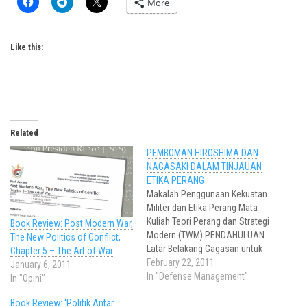
More
Like this:
Related
PEMBOMAN HIROSHIMA DAN
NAGASAKI DALAM TINJAUAN
ETIKA PERANG
Makalah Penggunaan Kekuatan
Militer dan Etika Perang Mata
Kuliah Teori Perang dan Strategi
Book Review: Post Modern War,
Modern (TWM) PENDAHULUAN
The New Politics of Conflict,
Latar Belakang Gagasan untuk
Chapter 5 – The Art of War
membatasi dampak
February 22, 2011
January 6, 2011
kehancuran akibat perang telah
In "Defense Management"
In "Opini"
muncul sejak era Romawi
Book Review: ‘Politik Antar
kuno. Ide tersebut terus