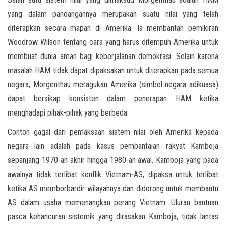
yang dalam pandangannya merupakan suatu nilai yang telah
diterapkan secara mapan di Amerika. Ia membantah pemikiran
Woodrow Wilson tentang cara yang harus ditempuh Amerika untuk
membuat dunia aman bagi keberjalanan demokrasi. Selain karena
masalah HAM tidak dapat dipaksakan untuk diterapkan pada semua
negara, Morgenthau meragukan Amerika (simbol negara adikuasa)
dapat bersikap konsisten dalam penerapan HAM ketika
menghadapi pihak-pihak yang berbeda.
Contoh gagal dari pemaksaan sistem nilai oleh Amerika kepada
negara lain adalah pada kasus pembantaian rakyat Kamboja
sepanjang 1970-an akhir hingga 1980-an awal. Kamboja yang pada
awalnya tidak terlibat konflik Vietnam-AS, dipaksa untuk terlibat
ketika AS memborbardir wilayahnya dan didorong untuk membantu
AS dalam usaha memenangkan perang Vietnam. Uluran bantuan
pasca kehancuran sistemik yang dirasakan Kamboja, tidak lantas