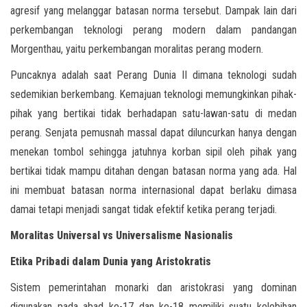
agresif yang melanggar batasan norma tersebut. Dampak lain dari
perkembangan teknologi perang modern dalam pandangan
Morgenthau, yaitu perkembangan moralitas perang modern.
Puncaknya adalah saat Perang Dunia II dimana teknologi sudah
sedemikian berkembang. Kemajuan teknologi memungkinkan pihak-
pihak yang bertikai tidak berhadapan satu-lawan-satu di medan
perang. Senjata pemusnah massal dapat diluncurkan hanya dengan
menekan tombol sehingga jatuhnya korban sipil oleh pihak yang
bertikai tidak mampu ditahan dengan batasan norma yang ada. Hal
ini membuat batasan norma internasional dapat berlaku dimasa
damai tetapi menjadi sangat tidak efektif ketika perang terjadi.
Moralitas Universal vs Universalisme Nasionalis
Etika Pribadi dalam Dunia yang Aristokratis
Sistem pemerintahan monarki dan aristokrasi yang dominan
digunakan pada abad ke-17 dan ke-18 memiliki suatu kelebihan