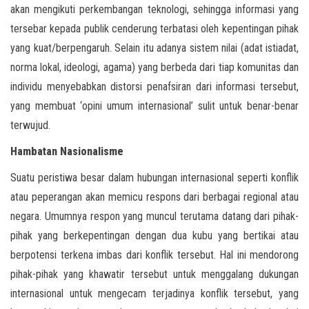
akan mengikuti perkembangan teknologi, sehingga informasi yang
tersebar kepada publik cenderung terbatasi oleh kepentingan pihak
yang kuat/berpengaruh. Selain itu adanya sistem nilai (adat istiadat,
norma lokal, ideologi, agama) yang berbeda dari tiap komunitas dan
individu menyebabkan distorsi penafsiran dari informasi tersebut,
yang membuat ‘opini umum internasional’ sulit untuk benar-benar
terwujud.
Hambatan Nasionalisme
Suatu peristiwa besar dalam hubungan internasional seperti konflik
atau peperangan akan memicu respons dari berbagai regional atau
negara. Umumnya respon yang muncul terutama datang dari pihak-
pihak yang berkepentingan dengan dua kubu yang bertikai atau
berpotensi terkena imbas dari konflik tersebut. Hal ini mendorong
pihak-pihak yang khawatir tersebut untuk menggalang dukungan
internasional untuk mengecam terjadinya konflik tersebut, yang