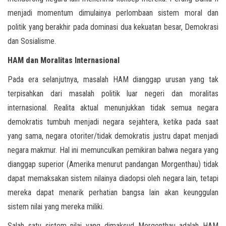
menjadi momentum dimulainya perlombaan sistem moral dan
politik yang berakhir pada dominasi dua kekuatan besar, Demokrasi
dan Sosialisme.
HAM dan Moralitas Internasional
Pada era selanjutnya, masalah HAM dianggap urusan yang tak
terpisahkan dari masalah politik luar negeri dan moralitas
internasional. Realita aktual menunjukkan tidak semua negara
demokratis tumbuh menjadi negara sejahtera, ketika pada saat
yang sama, negara otoriter/tidak demokratis justru dapat menjadi
negara makmur. Hal ini memunculkan pemikiran bahwa negara yang
dianggap superior (Amerika menurut pandangan Morgenthau) tidak
dapat memaksakan sistem nilainya diadopsi oleh negara lain, tetapi
mereka dapat menarik perhatian bangsa lain akan keunggulan
sistem nilai yang mereka miliki.
Salah satu sistem nilai yang dimaksud Morgenthau adalah HAM