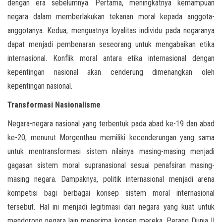
dengan era sebelumnya. Pertama, meningkatnya kemampuan
negara dalam memberlakukan tekanan moral kepada anggota-
anggotanya. Kedua, menguatnya loyalitas individu pada negaranya
dapat menjadi pembenaran seseorang untuk mengabaikan etika
internasional. Konflik moral antara etika internasional dengan
kepentingan nasional akan cenderung dimenangkan oleh
kepentingan nasional.
Transformasi Nasionalisme
Negara-negara nasional yang terbentuk pada abad ke-19 dan abad
ke-20, menurut Morgenthau memiliki kecenderungan yang sama
untuk mentransformasi sistem nilainya masing-masing menjadi
gagasan sistem moral supranasional sesuai penafsiran masing-
masing negara. Dampaknya, politik internasional menjadi arena
kompetisi bagi berbagai konsep sistem moral internasional
tersebut. Hal ini menjadi legitimasi dari negara yang kuat untuk
mendorong negara lain menerima konsep mereka. Perang Dunia II