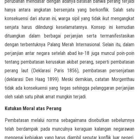
perubahan mendasar dengan adanya batasan bahwa perang terjadi
hanya antara angkatan bersenjata yang berkonflik. Salah satu
konsekuensi dari aturan ini, warga sipil yang tidak ikut mengangkat
senjata harus dilindungi keselamatannya. Konsep ini kemudian
dituangkan dalam berbagai perjanjian serta termanifestasikan
dengan terbentuknya Palang Merah Internasional. Selain itu, dalam
perjanjian antar negara setelah abad ke-18 juga muncul poin-poin
tentang pembatasan kerusakan akibat perang, seperti pembatasan
perang laut (Deklarasi Paris 1856), pembatasan persenjataan
(deklarasi Den Haag 1899). Meski demikian, catatan Morgenthau
tidak ada konsekuensi yang tegas sehingga pelanggaran perjanjian
oleh salah satu pihak amat mungkin terjadi.
Kutukan Moral atas Perang
Pembatasan melalui norma sebagaimana disebutkan sebelumnya
telah berdampak pada munculnya keraguan kalangan negarawan
mengenai kebijakan yang harus diambil seputar konflik luar negeri.