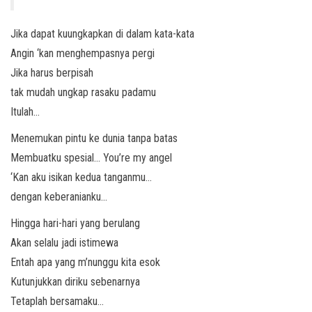
Jika dapat kuungkapkan di dalam kata-kata
Angin ‘kan menghempasnya pergi
Jika harus berpisah
tak mudah ungkap rasaku padamu
Itulah…
Menemukan pintu ke dunia tanpa batas
Membuatku spesial… You’re my angel
‘Kan aku isikan kedua tanganmu…
dengan keberanianku…
Hingga hari-hari yang berulang
Akan selalu jadi istimewa
Entah apa yang m’nunggu kita esok
Kutunjukkan diriku sebenarnya
Tetaplah bersamaku…