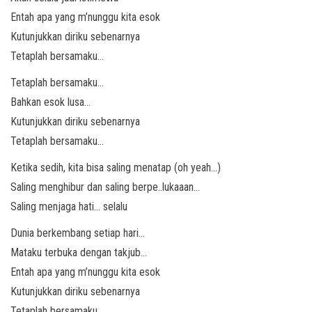
Entah apa yang m’nunggu kita esok
Kutunjukkan diriku sebenarnya
Tetaplah bersamaku…
Tetaplah bersamaku…
Bahkan esok lusa…
Kutunjukkan diriku sebenarnya
Tetaplah bersamaku…
Ketika sedih, kita bisa saling menatap (oh yeah…)
Saling menghibur dan saling berpe..lukaaan…
Saling menjaga hati… selalu
Dunia berkembang setiap hari…
Mataku terbuka dengan takjub…
Entah apa yang m’nunggu kita esok
Kutunjukkan diriku sebenarnya
Tetaplah bersamaku…