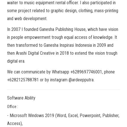
waiter to music equipment rental officer. I also participated in
some project related to graphic design, clothing, mass-printing
and web development.
In 2007 I founded Ganesha Publishing House, which have vision
in people empowerment trough equal access of knowledge. It
then transformed to Ganesha Inspirasi Indonesia in 2009 and
then Arashi Digital Creative in 2018 to extend the vision trough
digital era.
We can communicate by Whatsapp +6289697746001, phone
+6282125788781 or by instagram @ardeepputra.
Software Ability
Office :
-
Microsoft Windows 2019
(Word, Excel, Powerpoint, Publisher,
Access),