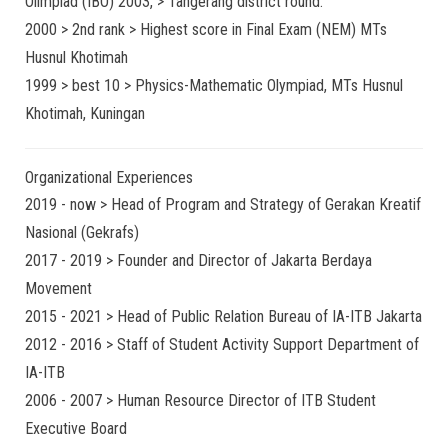
Olimpiad (IBO) 2003, > Tangerang district round.
2000 > 2nd rank > Highest score in Final Exam (NEM) MTs
Husnul Khotimah
1999 > best 10 > Physics-Mathematic Olympiad, MTs Husnul
Khotimah, Kuningan
Organizational Experiences
2019 - now > Head of Program and Strategy of Gerakan Kreatif
Nasional (Gekrafs)
2017 - 2019 > Founder and Director of Jakarta Berdaya
Movement
2015 - 2021 > Head of Public Relation Bureau of IA-ITB Jakarta
2012 - 2016 > Staff of Student Activity Support Department of
IA-ITB
2006 - 2007 > Human Resource Director of ITB Student
Executive Board