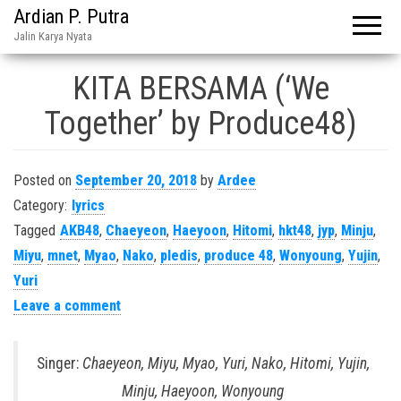
Ardian P. Putra
Jalin Karya Nyata
KITA BERSAMA (‘We
Together’ by Produce48)
Posted on
September 20, 2018
by
Ardee
Category:
lyrics
Tagged
AKB48
,
Chaeyeon
,
Haeyoon
,
Hitomi
,
hkt48
,
jyp
,
Minju
,
Miyu
,
mnet
,
Myao
,
Nako
,
pledis
,
produce 48
,
Wonyoung
,
Yujin
,
Yuri
Leave a comment
Singer:
Chaeyeon, Miyu, Myao, Yuri, Nako, Hitomi, Yujin,
Minju, Haeyoon, Wonyoung