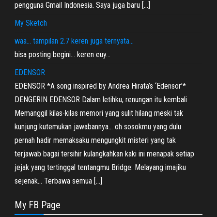
pengguna Gmail Indonesia. Saya juga baru […]
My Sketch
waa… tampilan 2.7 keren juga ternyata…
bisa posting begini… keren euy…
EDENSOR
EDENSOR *A song inspired by Andrea Hirata’s ‘Edensor’*
DENGERIN EDENSOR Dalam letihku, renungan itu kembali
Memanggil kilas-kilas memori yang sulit hilang meski tak
kunjung kutemukan jawabannya… oh sosokmu yang dulu
pernah hadir memaksaku mengungkit misteri yang tak
terjawab bagai tersihir kulangkahkan kaki ini menapak setiap
jejak yang tertinggal tentangmu Bridge: Melayang imajiku
sejenak… Terbawa semua […]
My FB Page