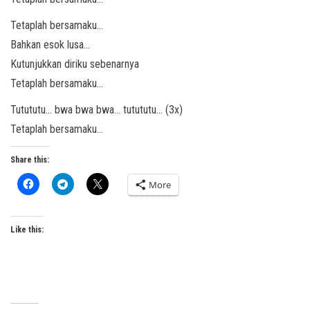
Tetaplah bersamaku…
Bahkan esok lusa…
Kutunjukkan diriku sebenarnya
Tetaplah bersamaku…
Tutututu… bwa bwa bwa… tutututu… (3x)
Tetaplah bersamaku…
Share this:
More
Like this: