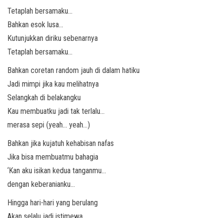
Tetaplah bersamaku…
Bahkan esok lusa…
Kutunjukkan diriku sebenarnya
Tetaplah bersamaku…
Bahkan coretan random jauh di dalam hatiku
Jadi mimpi jika kau melihatnya
Selangkah di belakangku
Kau membuatku jadi tak terlalu…
merasa sepi (yeah… yeah…)
Bahkan jika kujatuh kehabisan nafas
Jika bisa membuatmu bahagia
‘Kan aku isikan kedua tanganmu…
dengan keberanianku…
Hingga hari-hari yang berulang
Akan selalu jadi istimewa