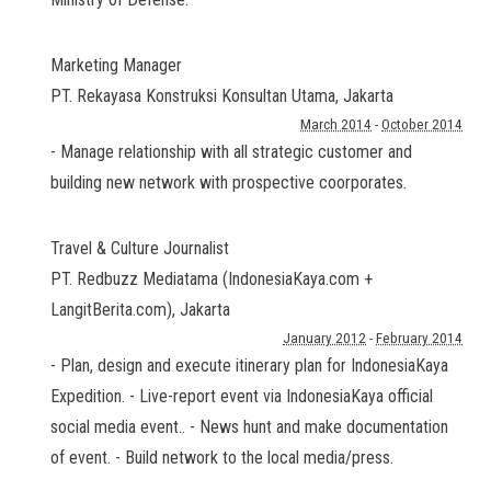
Marketing Manager
PT. Rekayasa Konstruksi Konsultan Utama
,
Jakarta
March 2014
-
October 2014
- Manage relationship with all strategic customer and
building new network with prospective coorporates.
Travel & Culture Journalist
PT. Redbuzz Mediatama (IndonesiaKaya.com +
LangitBerita.com)
,
Jakarta
January 2012
-
February 2014
- Plan, design and execute itinerary plan for IndonesiaKaya
Expedition. - Live-report event via IndonesiaKaya official
social media event.. - News hunt and make documentation
of event. - Build network to the local media/press.