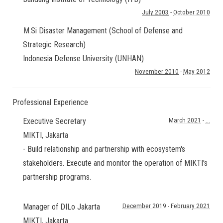
July 2003
-
October 2010
M.Si Disaster Management (School of Defense and
Strategic Research)
Indonesia Defense University (UNHAN)
November 2010
-
May 2012
Professional Experience
Executive Secretary
March 2021
-
...
MIKTI
,
Jakarta
- Build relationship and partnership with ecosystem's
stakeholders. Execute and monitor the operation of MIKTI's
partnership programs.
Manager of DILo Jakarta
December 2019
-
February 2021
MIKTI
,
Jakarta