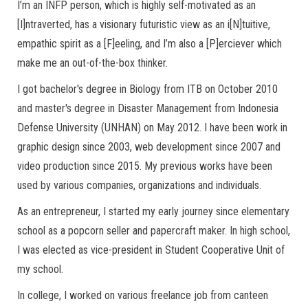
I’m an INFP person, which is highly self-motivated as an
[I]ntraverted, has a visionary futuristic view as an i[N]tuitive,
empathic spirit as a [F]eeling, and I’m also a [P]erciever which
make me an out-of-the-box thinker.
I got bachelor's degree in Biology from ITB on October 2010
and master's degree in Disaster Management from Indonesia
Defense University (UNHAN) on May 2012. I have been work in
graphic design since 2003, web development since 2007 and
video production since 2015. My previous works have been
used by various companies, organizations and individuals.
As an entrepreneur, I started my early journey since elementary
school as a popcorn seller and papercraft maker. In high school,
I was elected as vice-president in Student Cooperative Unit of
my school.
In college, I worked on various freelance job from canteen