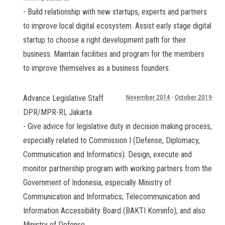
- Build relationship with new startups, experts and partners
to improve local digital ecosystem. Assist early stage digital
startup to choose a right development path for their
business. Maintain facilities and program for the members
to improve themselves as a business founders.
Advance Legislative Staff
November 2014
-
October 2019
DPR/MPR-RI
,
Jakarta
- Give advice for legislative duty in decision making process,
especially related to Commission I (Defense, Diplomacy,
Communication and Informatics). Design, execute and
monitor partnership program with working partners from the
Government of Indonesia, especially Ministry of
Communication and Informatics; Telecommunication and
Information Accessibility Board (BAKTI Kominfo); and also
Ministry of Defense.