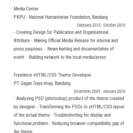
Media Center
PKPU - National Humanitarian Foundation
,
Bandung
February 2010
-
October 2010
- Creating Design for Publication and Organisational
Attribute - Making Official Media Release for internal and
press purposes. - News hunting and documentation of
event. - Building network to the local media/press.
Freelance xHTML/CSS Theme Developer
PT. Gagas Daya Imaji
,
Bandung
December 2009
-
January 2010
- Analyzing PSD (photoshop) product of the theme created
by designer - Transforming the PSDs to xHTML/CSS layout
of the actual theme - Troubleshotting for display and
functional problem - Reducing browser-compatibility gap of
the theme