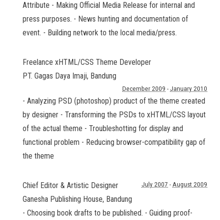
Attribute - Making Official Media Release for internal and
press purposes. - News hunting and documentation of
event. - Building network to the local media/press.
Freelance xHTML/CSS Theme Developer
PT. Gagas Daya Imaji
,
Bandung
December 2009
-
January 2010
- Analyzing PSD (photoshop) product of the theme created
by designer - Transforming the PSDs to xHTML/CSS layout
of the actual theme - Troubleshotting for display and
functional problem - Reducing browser-compatibility gap of
the theme
Chief Editor & Artistic Designer
July 2007
-
August 2009
Ganesha Publishing House
,
Bandung
- Choosing book drafts to be published. - Guiding proof-