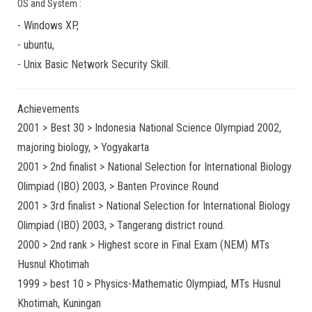
OS and System :
-
Windows XP
,
-
ubuntu
,
-
Unix Basic Network Security
Skill.
Achievements
2001 > Best 30 > Indonesia National Science Olympiad 2002,
majoring biology, > Yogyakarta
2001 > 2nd finalist > National Selection for International Biology
Olimpiad (IBO) 2003, > Banten Province Round
2001 > 3rd finalist > National Selection for International Biology
Olimpiad (IBO) 2003, > Tangerang district round.
2000 > 2nd rank > Highest score in Final Exam (NEM) MTs
Husnul Khotimah
1999 > best 10 > Physics-Mathematic Olympiad, MTs Husnul
Khotimah, Kuningan