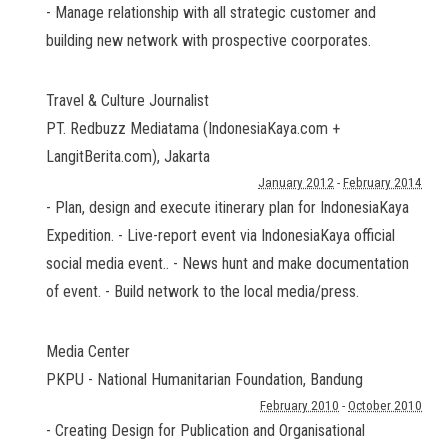
- Manage relationship with all strategic customer and
building new network with prospective coorporates.
Travel & Culture Journalist
PT. Redbuzz Mediatama (IndonesiaKaya.com +
LangitBerita.com)
,
Jakarta
January 2012
-
February 2014
- Plan, design and execute itinerary plan for IndonesiaKaya
Expedition. - Live-report event via IndonesiaKaya official
social media event.. - News hunt and make documentation
of event. - Build network to the local media/press.
Media Center
PKPU - National Humanitarian Foundation
,
Bandung
February 2010
-
October 2010
- Creating Design for Publication and Organisational