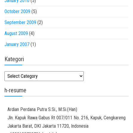
January 2010
(5)
October 2009
(5)
September 2009
(2)
August 2009
(4)
January 2007
(1)
Kategori
Kategori
h-resume
Ardian
Perdana Putra
S.Si., M.Si.(Han)
Jln. Kapuk Rawa Gabus Rt 007/011 No. 216, Kapuk, Cengkareng
Jakarta Barat
,
DKI Jakarta
11720
,
Indonesia