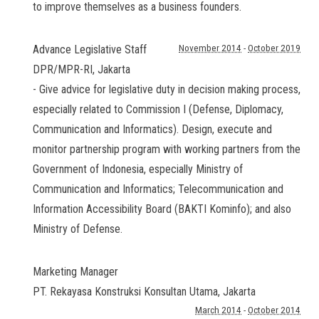
to improve themselves as a business founders.
Advance Legislative Staff
November 2014
-
October 2019
DPR/MPR-RI
,
Jakarta
- Give advice for legislative duty in decision making process,
especially related to Commission I (Defense, Diplomacy,
Communication and Informatics). Design, execute and
monitor partnership program with working partners from the
Government of Indonesia, especially Ministry of
Communication and Informatics; Telecommunication and
Information Accessibility Board (BAKTI Kominfo); and also
Ministry of Defense.
Marketing Manager
PT. Rekayasa Konstruksi Konsultan Utama
,
Jakarta
March 2014
-
October 2014