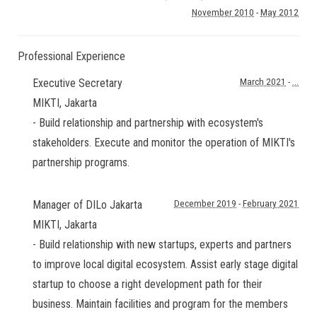
November 2010
-
May 2012
Professional Experience
Executive Secretary
March 2021
-
...
MIKTI
,
Jakarta
- Build relationship and partnership with ecosystem's
stakeholders. Execute and monitor the operation of MIKTI's
partnership programs.
Manager of DILo Jakarta
December 2019
-
February 2021
MIKTI
,
Jakarta
- Build relationship with new startups, experts and partners
to improve local digital ecosystem. Assist early stage digital
startup to choose a right development path for their
business. Maintain facilities and program for the members