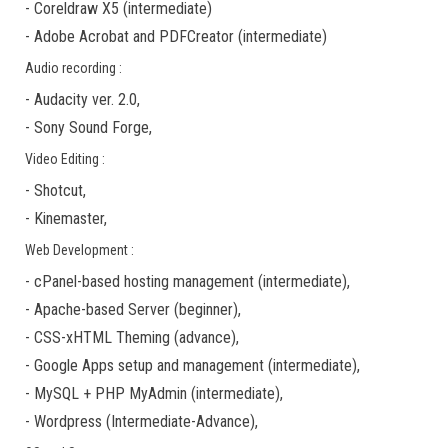
-
Coreldraw X5
(
intermediate
)
-
Adobe Acrobat
and
PDFCreator
(
intermediate
)
Audio recording :
-
Audacity ver. 2.0
,
-
Sony Sound Forge
,
Video Editing :
-
Shotcut
,
-
Kinemaster
,
Web Development :
-
cPanel-based hosting management
(
intermediate
),
-
Apache-based Server
(
beginner
),
-
CSS-xHTML Theming
(
advance
),
-
Google Apps
setup and management (
intermediate
),
-
MySQL + PHP MyAdmin
(
intermediate
),
-
Wordpress
(
Intermediate-Advance
),