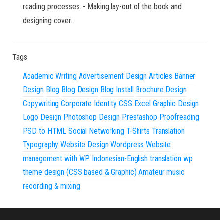
reading processes. - Making lay-out of the book and
designing cover.
Tags
Academic Writing
Advertisement Design
Articles
Banner
Design
Blog
Blog Design
Blog Install
Brochure Design
Copywriting
Corporate Identity
CSS
Excel
Graphic Design
Logo Design
Photoshop Design
Prestashop
Proofreading
PSD to HTML
Social Networking
T-Shirts
Translation
Typography
Website Design
Wordpress
Website
management with WP
Indonesian-English translation
wp
theme design (CSS based & Graphic)
Amateur music
recording & mixing