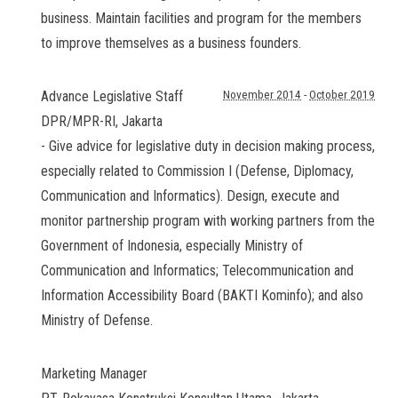
business. Maintain facilities and program for the members
to improve themselves as a business founders.
Advance Legislative Staff
November 2014
-
October 2019
DPR/MPR-RI
,
Jakarta
- Give advice for legislative duty in decision making process,
especially related to Commission I (Defense, Diplomacy,
Communication and Informatics). Design, execute and
monitor partnership program with working partners from the
Government of Indonesia, especially Ministry of
Communication and Informatics; Telecommunication and
Information Accessibility Board (BAKTI Kominfo); and also
Ministry of Defense.
Marketing Manager