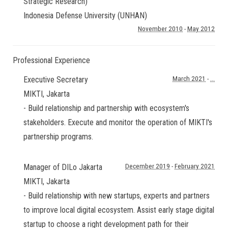
Strategic Research)
Indonesia Defense University (UNHAN)
November 2010
-
May 2012
Professional Experience
Executive Secretary
March 2021
-
...
MIKTI
,
Jakarta
- Build relationship and partnership with ecosystem's
stakeholders. Execute and monitor the operation of MIKTI's
partnership programs.
Manager of DILo Jakarta
December 2019
-
February 2021
MIKTI
,
Jakarta
- Build relationship with new startups, experts and partners
to improve local digital ecosystem. Assist early stage digital
startup to choose a right development path for their