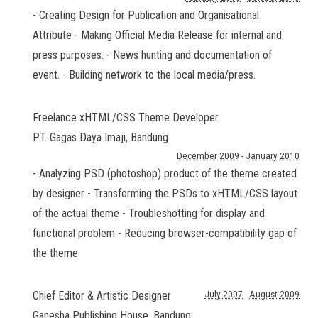
- Creating Design for Publication and Organisational
Attribute - Making Official Media Release for internal and
press purposes. - News hunting and documentation of
event. - Building network to the local media/press.
Freelance xHTML/CSS Theme Developer
PT. Gagas Daya Imaji
,
Bandung
December 2009
-
January 2010
- Analyzing PSD (photoshop) product of the theme created
by designer - Transforming the PSDs to xHTML/CSS layout
of the actual theme - Troubleshotting for display and
functional problem - Reducing browser-compatibility gap of
the theme
Chief Editor & Artistic Designer
July 2007
-
August 2009
Ganesha Publishing House
,
Bandung