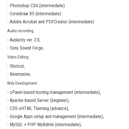
-
Photoshop CS4
(
intermediate
)
-
Coreldraw X5
(
intermediate
)
-
Adobe Acrobat
and
PDFCreator
(
intermediate
)
Audio recording :
-
Audacity ver. 2.0
,
-
Sony Sound Forge
,
Video Editing :
-
Shotcut
,
-
Kinemaster
,
Web Development :
-
cPanel-based hosting management
(
intermediate
),
-
Apache-based Server
(
beginner
),
-
CSS-xHTML Theming
(
advance
),
-
Google Apps
setup and management (
intermediate
),
-
MySQL + PHP MyAdmin
(
intermediate
),