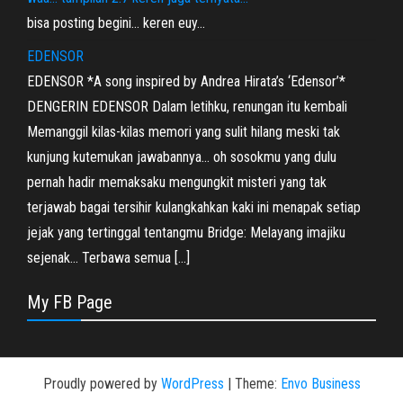
bisa posting begini… keren euy…
EDENSOR
EDENSOR *A song inspired by Andrea Hirata’s ‘Edensor’*
DENGERIN EDENSOR Dalam letihku, renungan itu kembali
Memanggil kilas-kilas memori yang sulit hilang meski tak
kunjung kutemukan jawabannya… oh sosokmu yang dulu
pernah hadir memaksaku mengungkit misteri yang tak
terjawab bagai tersihir kulangkahkan kaki ini menapak setiap
jejak yang tertinggal tentangmu Bridge: Melayang imajiku
sejenak… Terbawa semua […]
My FB Page
Proudly powered by
WordPress
|
Theme:
Envo Business