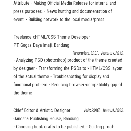
Attribute - Making Official Media Release for internal and
press purposes. - News hunting and documentation of
event. - Building network to the local media/press.
Freelance xHTML/CSS Theme Developer
PT. Gagas Daya Imaji
,
Bandung
December 2009
-
January 2010
- Analyzing PSD (photoshop) product of the theme created
by designer - Transforming the PSDs to xHTML/CSS layout
of the actual theme - Troubleshotting for display and
functional problem - Reducing browser-compatibility gap of
the theme
Chief Editor & Artistic Designer
July 2007
-
August 2009
Ganesha Publishing House
,
Bandung
- Choosing book drafts to be published. - Guiding proof-