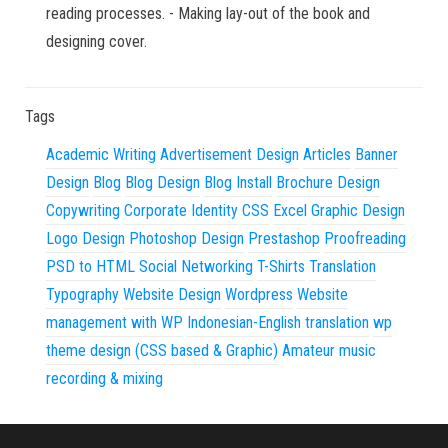
reading processes. - Making lay-out of the book and
designing cover.
Tags
Academic Writing
Advertisement Design
Articles
Banner
Design
Blog
Blog Design
Blog Install
Brochure Design
Copywriting
Corporate Identity
CSS
Excel
Graphic Design
Logo Design
Photoshop Design
Prestashop
Proofreading
PSD to HTML
Social Networking
T-Shirts
Translation
Typography
Website Design
Wordpress
Website
management with WP
Indonesian-English translation
wp
theme design (CSS based & Graphic)
Amateur music
recording & mixing