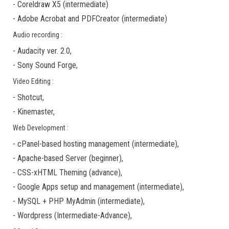
-
Coreldraw X5
(
intermediate
)
-
Adobe Acrobat
and
PDFCreator
(
intermediate
)
Audio recording :
-
Audacity ver. 2.0
,
-
Sony Sound Forge
,
Video Editing :
-
Shotcut
,
-
Kinemaster
,
Web Development :
-
cPanel-based hosting management
(
intermediate
),
-
Apache-based Server
(
beginner
),
-
CSS-xHTML Theming
(
advance
),
-
Google Apps
setup and management (
intermediate
),
-
MySQL + PHP MyAdmin
(
intermediate
),
-
Wordpress
(
Intermediate-Advance
),