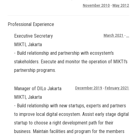
November 2010
-
May 2012
Professional Experience
Executive Secretary
March 2021
-
...
MIKTI
,
Jakarta
- Build relationship and partnership with ecosystem's
stakeholders. Execute and monitor the operation of MIKTI's
partnership programs.
Manager of DILo Jakarta
December 2019
-
February 2021
MIKTI
,
Jakarta
- Build relationship with new startups, experts and partners
to improve local digital ecosystem. Assist early stage digital
startup to choose a right development path for their
business. Maintain facilities and program for the members