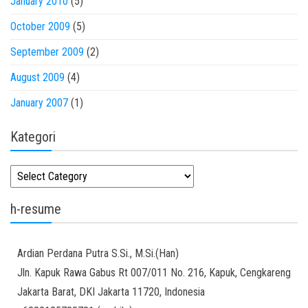
January 2010
(5)
October 2009
(5)
September 2009
(2)
August 2009
(4)
January 2007
(1)
Kategori
Kategori
h-resume
Ardian
Perdana Putra
S.Si., M.Si.(Han)
Jln. Kapuk Rawa Gabus Rt 007/011 No. 216, Kapuk, Cengkareng
Jakarta Barat
,
DKI Jakarta
11720
,
Indonesia