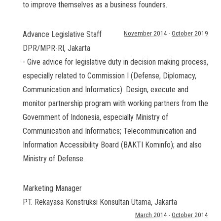
to improve themselves as a business founders.
Advance Legislative Staff
November 2014
-
October 2019
DPR/MPR-RI
,
Jakarta
- Give advice for legislative duty in decision making process,
especially related to Commission I (Defense, Diplomacy,
Communication and Informatics). Design, execute and
monitor partnership program with working partners from the
Government of Indonesia, especially Ministry of
Communication and Informatics; Telecommunication and
Information Accessibility Board (BAKTI Kominfo); and also
Ministry of Defense.
Marketing Manager
PT. Rekayasa Konstruksi Konsultan Utama
,
Jakarta
March 2014
-
October 2014