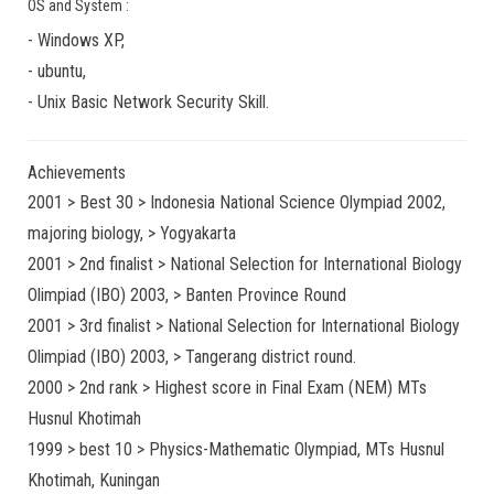
OS and System :
-
Windows XP
,
-
ubuntu
,
-
Unix Basic Network Security
Skill.
Achievements
2001 > Best 30 > Indonesia National Science Olympiad 2002,
majoring biology, > Yogyakarta
2001 > 2nd finalist > National Selection for International Biology
Olimpiad (IBO) 2003, > Banten Province Round
2001 > 3rd finalist > National Selection for International Biology
Olimpiad (IBO) 2003, > Tangerang district round.
2000 > 2nd rank > Highest score in Final Exam (NEM) MTs
Husnul Khotimah
1999 > best 10 > Physics-Mathematic Olympiad, MTs Husnul
Khotimah, Kuningan