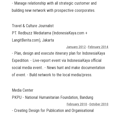
- Manage relationship with all strategic customer and
building new network with prospective coorporates.
Travel & Culture Journalist
PT. Redbuzz Mediatama (IndonesiaKaya.com +
LangitBerita.com)
,
Jakarta
January 2012
-
February 2014
- Plan, design and execute itinerary plan for IndonesiaKaya
Expedition. - Live-report event via IndonesiaKaya official
social media event.. - News hunt and make documentation
of event. - Build network to the local media/press.
Media Center
PKPU - National Humanitarian Foundation
,
Bandung
February 2010
-
October 2010
- Creating Design for Publication and Organisational