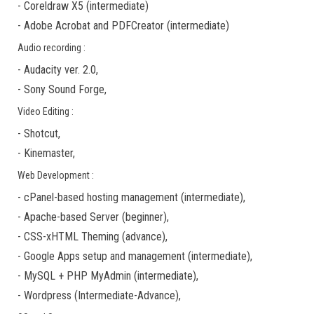
-
Coreldraw X5
(
intermediate
)
-
Adobe Acrobat
and
PDFCreator
(
intermediate
)
Audio recording :
-
Audacity ver. 2.0
,
-
Sony Sound Forge
,
Video Editing :
-
Shotcut
,
-
Kinemaster
,
Web Development :
-
cPanel-based hosting management
(
intermediate
),
-
Apache-based Server
(
beginner
),
-
CSS-xHTML Theming
(
advance
),
-
Google Apps
setup and management (
intermediate
),
-
MySQL + PHP MyAdmin
(
intermediate
),
-
Wordpress
(
Intermediate-Advance
),