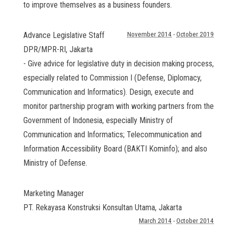
to improve themselves as a business founders.
Advance Legislative Staff
November 2014
-
October 2019
DPR/MPR-RI
,
Jakarta
- Give advice for legislative duty in decision making process,
especially related to Commission I (Defense, Diplomacy,
Communication and Informatics). Design, execute and
monitor partnership program with working partners from the
Government of Indonesia, especially Ministry of
Communication and Informatics; Telecommunication and
Information Accessibility Board (BAKTI Kominfo); and also
Ministry of Defense.
Marketing Manager
PT. Rekayasa Konstruksi Konsultan Utama
,
Jakarta
March 2014
-
October 2014