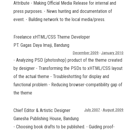
Attribute - Making Official Media Release for internal and
press purposes. - News hunting and documentation of
event. - Building network to the local media/press.
Freelance xHTML/CSS Theme Developer
PT. Gagas Daya Imaji
,
Bandung
December 2009
-
January 2010
- Analyzing PSD (photoshop) product of the theme created
by designer - Transforming the PSDs to xHTML/CSS layout
of the actual theme - Troubleshotting for display and
functional problem - Reducing browser-compatibility gap of
the theme
Chief Editor & Artistic Designer
July 2007
-
August 2009
Ganesha Publishing House
,
Bandung
- Choosing book drafts to be published. - Guiding proof-