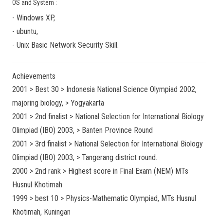
OS and System :
-
Windows XP
,
-
ubuntu
,
-
Unix Basic Network Security
Skill.
Achievements
2001 > Best 30 > Indonesia National Science Olympiad 2002,
majoring biology, > Yogyakarta
2001 > 2nd finalist > National Selection for International Biology
Olimpiad (IBO) 2003, > Banten Province Round
2001 > 3rd finalist > National Selection for International Biology
Olimpiad (IBO) 2003, > Tangerang district round.
2000 > 2nd rank > Highest score in Final Exam (NEM) MTs
Husnul Khotimah
1999 > best 10 > Physics-Mathematic Olympiad, MTs Husnul
Khotimah, Kuningan