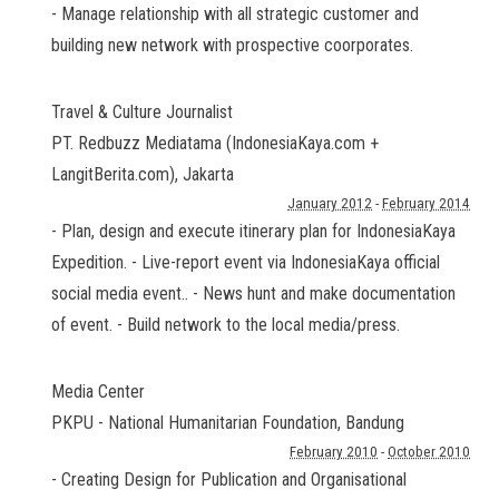
- Manage relationship with all strategic customer and
building new network with prospective coorporates.
Travel & Culture Journalist
PT. Redbuzz Mediatama (IndonesiaKaya.com +
LangitBerita.com)
,
Jakarta
January 2012
-
February 2014
- Plan, design and execute itinerary plan for IndonesiaKaya
Expedition. - Live-report event via IndonesiaKaya official
social media event.. - News hunt and make documentation
of event. - Build network to the local media/press.
Media Center
PKPU - National Humanitarian Foundation
,
Bandung
February 2010
-
October 2010
- Creating Design for Publication and Organisational