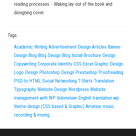
reading processes. - Making lay-out of the book and
designing cover.
Tags
Academic Writing
Advertisement Design
Articles
Banner
Design
Blog
Blog Design
Blog Install
Brochure Design
Copywriting
Corporate Identity
CSS
Excel
Graphic Design
Logo Design
Photoshop Design
Prestashop
Proofreading
PSD to HTML
Social Networking
T-Shirts
Translation
Typography
Website Design
Wordpress
Website
management with WP
Indonesian-English translation
wp
theme design (CSS based & Graphic)
Amateur music
recording & mixing