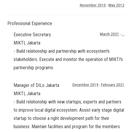
November 2010
-
May 2012
Professional Experience
Executive Secretary
March 2021
-
...
MIKTI
,
Jakarta
- Build relationship and partnership with ecosystem's
stakeholders. Execute and monitor the operation of MIKTI's
partnership programs.
Manager of DILo Jakarta
December 2019
-
February 2021
MIKTI
,
Jakarta
- Build relationship with new startups, experts and partners
to improve local digital ecosystem. Assist early stage digital
startup to choose a right development path for their
business. Maintain facilities and program for the members