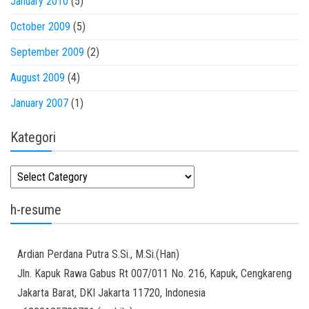
January 2010
(5)
October 2009
(5)
September 2009
(2)
August 2009
(4)
January 2007
(1)
Kategori
Kategori
h-resume
Ardian
Perdana Putra
S.Si., M.Si.(Han)
Jln. Kapuk Rawa Gabus Rt 007/011 No. 216, Kapuk, Cengkareng
Jakarta Barat
,
DKI Jakarta
11720
,
Indonesia